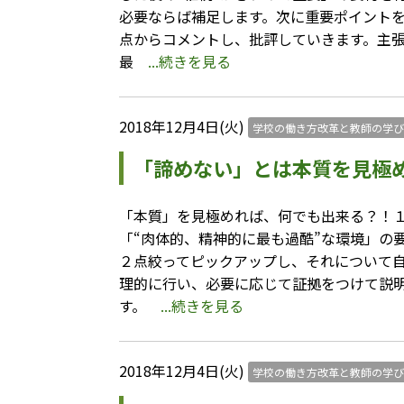
必要ならば補足します。次に重要ポイント
点からコメントし、批評していきます。主
最
...続きを見る
2018年12月4日(火)
学校の働き方改革と教師の学び
「諦めない」とは本質を見極
「本質」を見極めれば、何でも出来る？！１
「“肉体的、精神的に最も過酷”な環境」の
２点絞ってピックアップし、それについて
理的に行い、必要に応じて証拠をつけて説
す。
...続きを見る
2018年12月4日(火)
学校の働き方改革と教師の学び