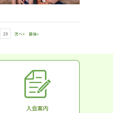
19
次へ>
最後»