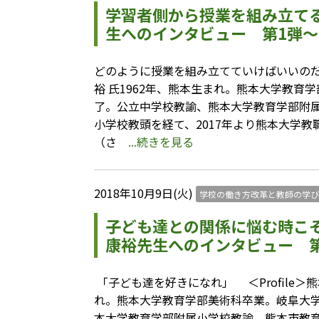
学習者側から授業を組み立て
生へのインタビュー 第1弾～
どのように授業を組み立てていけばいいのだろう
裕 氏1962年、熊本生まれ。熊本大学教
了。公立中学校教諭、熊本大学教育学部附
小学校教頭を経て、2017年より熊本大学
（さ
...続きを見る
2018年10月9日(火)
学校の働き方改革と教師の学び
子ども達との関係に悩む時こ
康裕先生へのインタビュー 
「子ども達を好きになれ」 ＜Profile＞熊
れ。熊本大学教育学部美術科卒業。岐阜大
本大学教育学部附属小学校教諭、熊本市教育