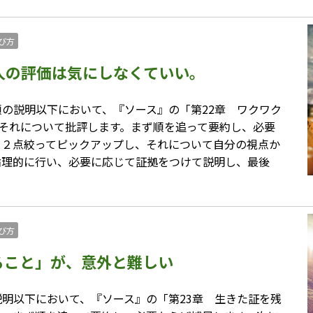
び方
人の評価は気にしなくていい。
の説明以下において、『ソース』の「第22章 ワクワク
それについて批評します。まず順を追って要約し、必要
、２点絞ってピックアップし、それについて自分の視点か
論理的に行い、必要に応じて証拠をつけて説明し、最後
び方
ること」が、意外と難しい
明以下において、『ソース』の「第23章 生きた証を残