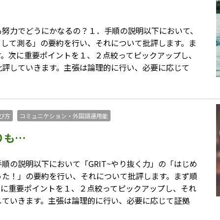
も努力でどうにかなるの？１．手順の説明以下において、
こうして測る」の要約を行い、それについて批評します。ま
す。次に重要ポイントを１、２点絞ってピックアップし、
批評していきます。主張は論理的に行い、必要に応じて
び方
コミュニケション・外国語運用能
りも…
順の説明以下において「GRIT~やり抜く力」の「はじめ
った！」の要約を行い、それについて批評します。まず順
次に重要ポイントを１、２点絞ってピックアップし、それ
していきます。主張は論理的に行い、必要に応じて証拠