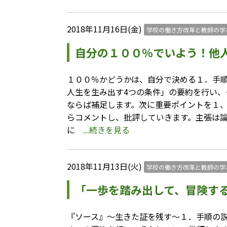
2018年11月16日(金)
学校の働き方改革と教師の学
自分の１００％でいよう！他
１００％かどうかは、自分で決める１．手順
人生を生み出す4つの条件」の要約を行い、
ならば補足します。次に重要ポイントを１
らコメントし、批評していきます。主張は
に
...続きを見る
2018年11月13日(火)
学校の働き方改革と教師の学
「一歩を踏み出して、冒険す
『ソース』～生きた証を残す～１．手順の説