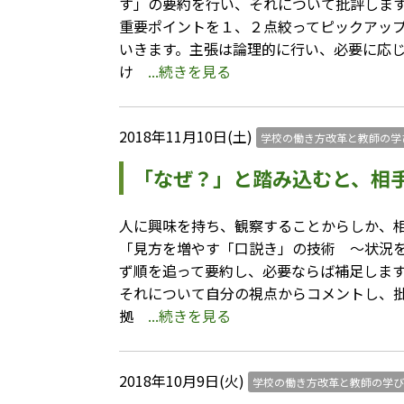
す」の要約を行い、それについて批評しま
重要ポイントを１、２点絞ってピックアッ
いきます。主張は論理的に行い、必要に応
け
...続きを見る
2018年11月10日(土)
学校の働き方改革と教師の学
「なぜ？」と踏み込むと、相
人に興味を持ち、観察することからしか、
「見方を増やす「口説き」の技術 ～状況
ず順を追って要約し、必要ならば補足しま
それについて自分の視点からコメントし、
拠
...続きを見る
2018年10月9日(火)
学校の働き方改革と教師の学び