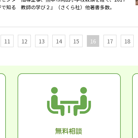
がで知る 教師の学び２』（さくら社）他著書多数。
11
12
13
14
15
16
17
18