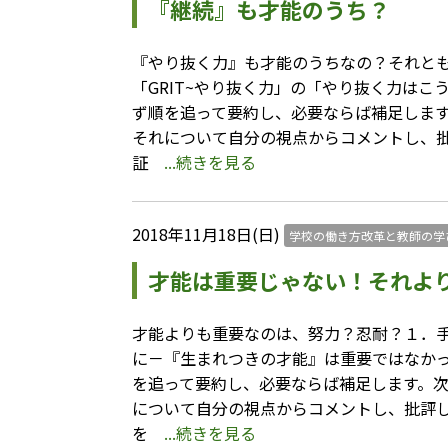
『継続』も才能のうち？
『やり抜く力』も才能のうちなの？それと
「GRIT~やり抜く力」の「やり抜く力は
ず順を追って要約し、必要ならば補足しま
それについて自分の視点からコメントし、
証
...続きを見る
2018年11月18日(日)
学校の働き方改革と教師の学
才能は重要じゃない！それよ
才能よりも重要なのは、努力？忍耐？１．手
に－『生まれつきの才能』は重要ではなか
を追って要約し、必要ならば補足します。
について自分の視点からコメントし、批評
を
...続きを見る