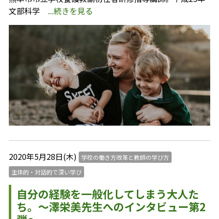
文部科学
...続きを見る
2020年5月28日(木)
学校の働き方改革と教師の学び方
主体的・対話的で深い学び
自分の経験を一般化してしまう大人た
ち。～澤栄美先生へのインタビュー第2