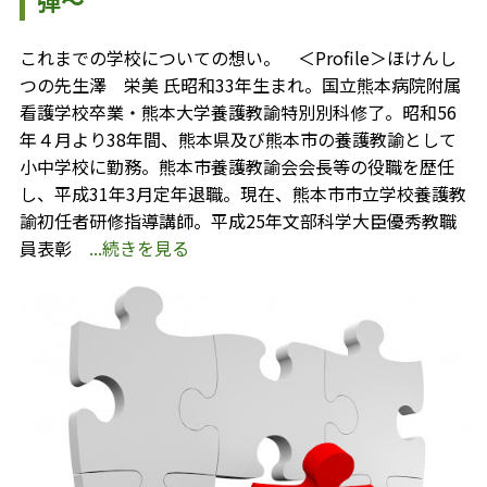
弾～
これまでの学校についての想い。 ＜Profile＞ほけんし
つの先生澤 栄美 氏昭和33年生まれ。国立熊本病院附属
看護学校卒業・熊本大学養護教諭特別別科修了。昭和56
年４月より38年間、熊本県及び熊本市の養護教諭として
小中学校に勤務。熊本市養護教諭会会長等の役職を歴任
し、平成31年3月定年退職。現在、熊本市市立学校養護教
諭初任者研修指導講師。平成25年文部科学大臣優秀教職
員表彰
...続きを見る