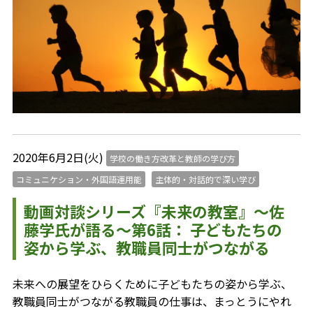
2020年6月2日(火)
学校の働き方改革と教師の学び方
コミュニケション・外国語運用能
主体的・対話的で深い学び
動画対談シリーズ『未来の教室』～佐
藤学氏が語る～第6話： 子どもたちの
姿から学ぶ、教職員同士がつながる
未来への展望をひらくために子どもたちの姿から学ぶ、
教職員同士がつながる教職員の仕事は、まっとうにやれ