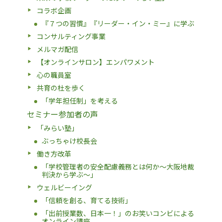
コラボ企画
『７つの習慣』『リーダー・イン・ミー』に学ぶ
コンサルティング事業
メルマガ配信
【オンラインサロン】エンパワメント
心の職員室
共育の杜を歩く
「学年担任制」を考える
セミナー参加者の声
「みらい塾」
ぶっちゃけ校長会
働き方改革
「学校管理者の安全配慮義務とは何か〜大阪地裁
判決から学ぶ〜」
ウェルビーイング
「信頼を創る、育てる技術」
「出前授業数、日本一！」のお笑いコンビによる
オンライン講座