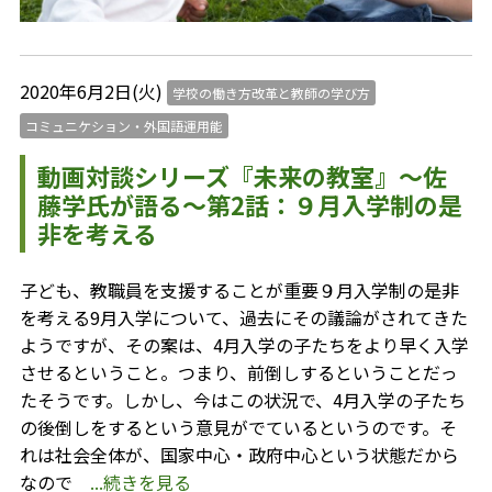
2020年6月2日(火)
学校の働き方改革と教師の学び方
コミュニケション・外国語運用能
動画対談シリーズ『未来の教室』～佐
藤学氏が語る～第2話：９月入学制の是
非を考える
子ども、教職員を支援することが重要９月入学制の是非
を考える9月入学について、過去にその議論がされてきた
ようですが、その案は、4月入学の子たちをより早く入学
させるということ。つまり、前倒しするということだっ
たそうです。しかし、今はこの状況で、4月入学の子たち
の後倒しをするという意見がでているというのです。そ
れは社会全体が、国家中心・政府中心という状態だから
なので
...続きを見る