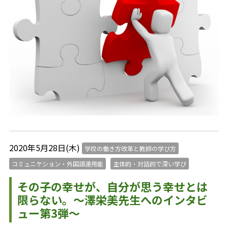
2020年5月28日(木)
学校の働き方改革と教師の学び方
コミュニケション・外国語運用能
主体的・対話的で深い学び
その子の幸せが、自分が思う幸せとは
限らない。～澤栄美先生へのインタビ
ュー第3弾～