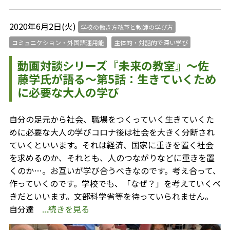
2020年6月2日(火)
学校の働き方改革と教師の学び方
コミュニケション・外国語運用能
主体的・対話的で深い学び
動画対談シリーズ『未来の教室』～佐
藤学氏が語る～第5話：生きていくため
に必要な大人の学び
自分の足元から社会、職場をつくっていく生きていくた
めに必要な大人の学びコロナ後は社会を大きく分断され
ていくといいます。それは経済、国家に重きを置く社会
を求めるのか、それとも、人のつながりなどに重きを置
くのか…。お互いが学び合うべきなのです。考え合って、
作っていくのです。学校でも、「なぜ？」を考えていくべ
きだといいます。文部科学省等を待っていられません。
自分達
...続きを見る