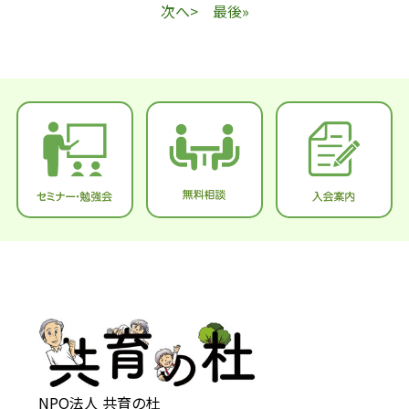
次へ>
最後»
NPO法人 共育の杜