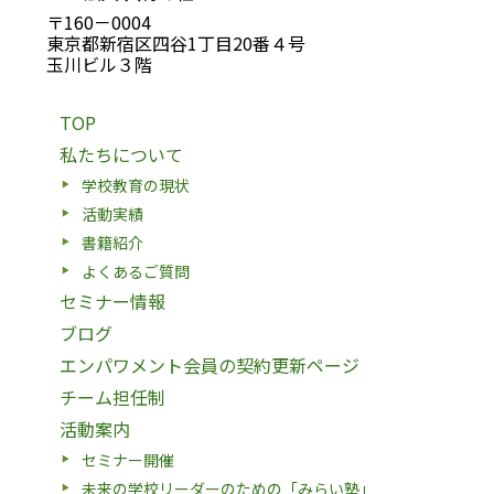
〒160－0004
東京都新宿区四谷1丁目20番４号
玉川ビル３階
TOP
私たちについて
学校教育の現状
活動実績
書籍紹介
よくあるご質問
セミナー情報
ブログ
エンパワメント会員の契約更新ページ
チーム担任制
活動案内
セミナー開催
未来の学校リーダーのための「みらい塾」