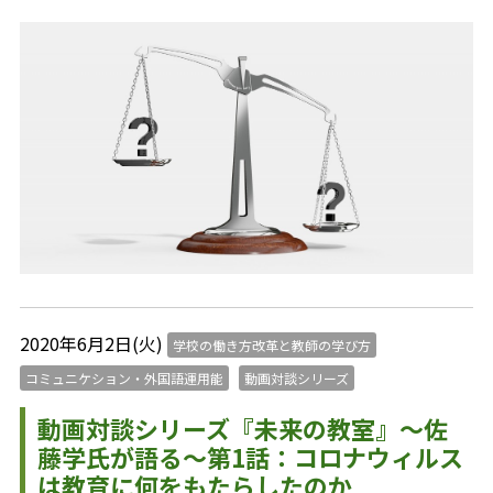
2020年6月2日(火)
学校の働き方改革と教師の学び方
コミュニケション・外国語運用能
動画対談シリーズ
動画対談シリーズ『未来の教室』～佐
藤学氏が語る～第1話：コロナウィルス
は教育に何をもたらしたのか