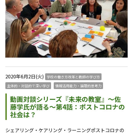
2020年6月2日(火)
学校の働き方改革と教師の学び方
主体的・対話的で深い学び
情報活用能力・論理的思考力
動画対談シリーズ『未来の教室』～佐
藤学氏が語る～第4話：ポストコロナの
社会は？
シェアリング・ケアリング・ラーニングポストコロナの