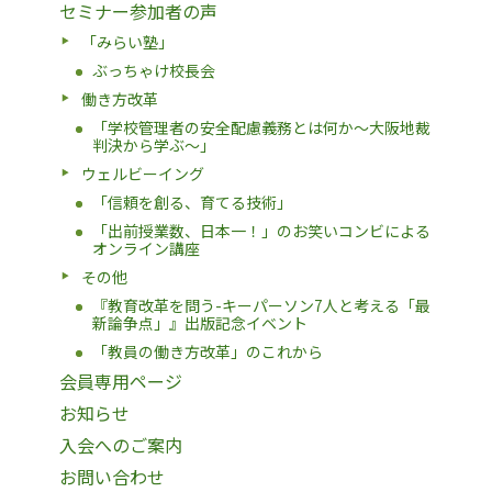
セミナー参加者の声
「みらい塾」
ぶっちゃけ校長会
働き方改革
「学校管理者の安全配慮義務とは何か〜大阪地裁
判決から学ぶ〜」
ウェルビーイング
「信頼を創る、育てる技術」
「出前授業数、日本一！」のお笑いコンビによる
オンライン講座
その他
『教育改革を問う-キーパーソン7人と考える「最
新論争点」』出版記念イベント
「教員の働き方改革」のこれから
会員専用ページ
お知らせ
入会へのご案内
お問い合わせ