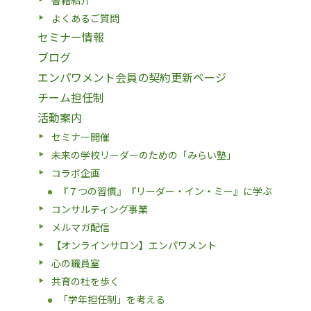
よくあるご質問
セミナー情報
ブログ
エンパワメント会員の契約更新ページ
チーム担任制
活動案内
セミナー開催
未来の学校リーダーのための「みらい塾」
コラボ企画
『７つの習慣』『リーダー・イン・ミー』に学ぶ
コンサルティング事業
メルマガ配信
【オンラインサロン】エンパワメント
心の職員室
共育の杜を歩く
「学年担任制」を考える