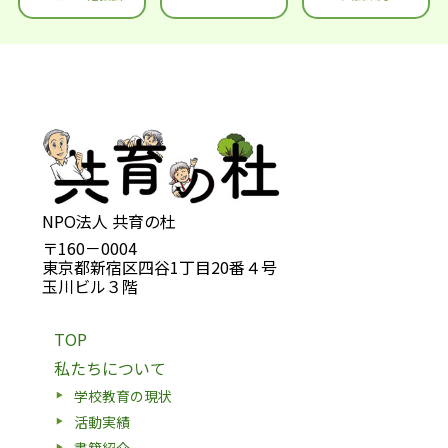
NPO法人 共育の杜
〒160－0004
東京都新宿区四谷1丁目20番４号
玉川ビル３階
TOP
私たちについて
学校教育の現状
活動実績
書籍紹介