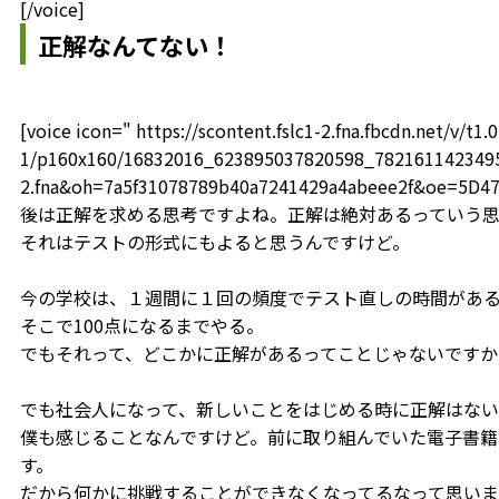
[/voice]
正解なんてない！
[voice icon=" https://scontent.fslc1-2.fna.fbcdn.net/v/t1.0
1/p160x160/16832016_623895037820598_78216114234959
2.fna&oh=7a5f31078789b40a7241429a4abeee2f&oe=5D4
後は正解を求める思考ですよね。正解は絶対あるっていう
それはテストの形式にもよると思うんですけど。
今の学校は、１週間に１回の頻度でテスト直しの時間がある
そこで100点になるまでやる。
でもそれって、どこかに正解があるってことじゃないですか
でも社会人になって、新しいことをはじめる時に正解はない
僕も感じることなんですけど。前に取り組んでいた電子書籍
す。
だから何かに挑戦することができなくなってるなって思いま