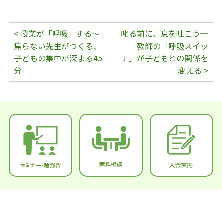
< 授業が「呼吸」する〜
叱る前に、息を吐こう─
焦らない先生がつくる、
─教師の「呼吸スイッ
子どもの集中が深まる45
チ」が子どもとの関係を
分
変える >