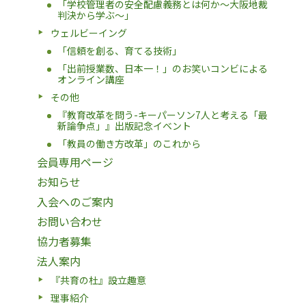
「学校管理者の安全配慮義務とは何か〜大阪地裁
判決から学ぶ〜」
ウェルビーイング
「信頼を創る、育てる技術」
「出前授業数、日本一！」のお笑いコンビによる
オンライン講座
その他
『教育改革を問う-キーパーソン7人と考える「最
新論争点」』出版記念イベント
「教員の働き方改革」のこれから
会員専用ページ
お知らせ
入会へのご案内
お問い合わせ
協力者募集
法人案内
『共育の杜』設立趣意
理事紹介