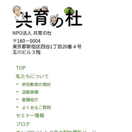
NPO法人 共育の杜
〒160－0004
東京都新宿区四谷1丁目20番４号
玉川ビル３階
TOP
私たちについて
学校教育の現状
活動実績
書籍紹介
よくあるご質問
セミナー情報
ブログ