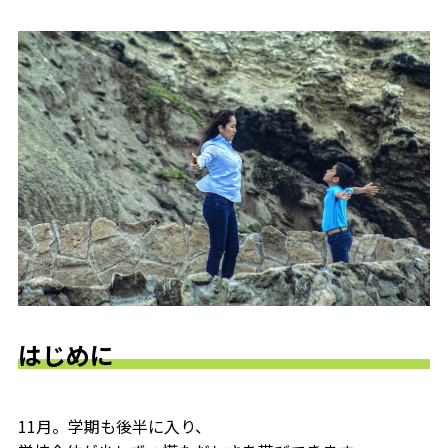
はじめに
11月。学期も後半に入り、