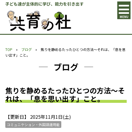
子ども達が主体的に学び、能力を引き出す
MENU
TOP
»
ブログ
» 焦りを静めるたったひとつの方法〜それは、「息を思
い出す」こと。
ブログ
焦りを静めるたったひとつの方法〜そ
れは、「息を思い出す」こと。
【更新日】 2025年11月1日(土)
コミュニケション・外国語運用能