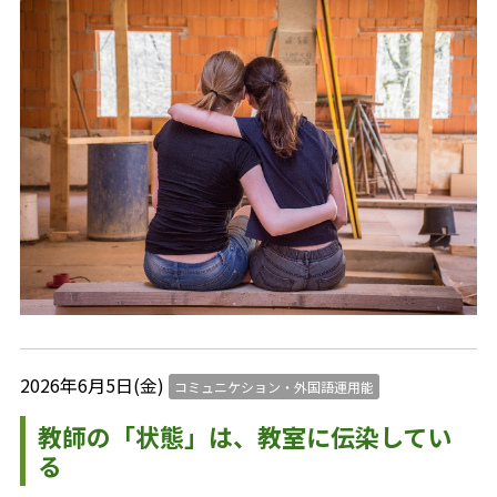
2026年6月5日(金)
コミュニケション・外国語運用能
教師の「状態」は、教室に伝染してい
る