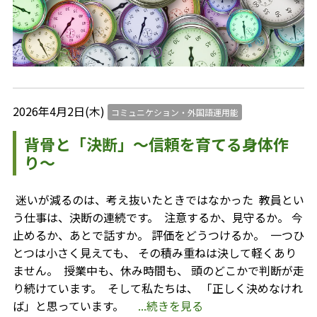
2026年4月2日(木)
コミュニケション・外国語運用能
背骨と「決断」〜信頼を育てる身体作
り〜
⁡ 迷いが減るのは、考え抜いたときではなかった ⁡ 教員とい
う仕事は、決断の連続です。 ⁡ 注意するか、見守るか。 今
止めるか、あとで話すか。 評価をどうつけるか。 ⁡ 一つひ
とつは小さく見えても、 その積み重ねは決して軽くあり
ません。 ⁡ 授業中も、休み時間も、 頭のどこかで判断が走
り続けています。 ⁡ そして私たちは、 「正しく決めなけれ
ば」と思っています。
...続きを見る