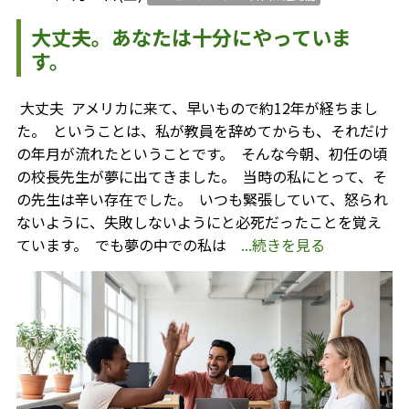
大丈夫。あなたは十分にやっていま
す。
⁡ 大丈夫 ⁡ アメリカに来て、早いもので約12年が経ちまし
た。 ⁡ ということは、私が教員を辞めてからも、それだけ
の年月が流れたということです。 ⁡ そんな今朝、初任の頃
の校長先生が夢に出てきました。 ⁡ 当時の私にとって、そ
の先生は辛い存在でした。 ⁡ いつも緊張していて、怒られ
ないように、失敗しないようにと必死だったことを覚え
ています。 ⁡ でも夢の中での私は
...続きを見る