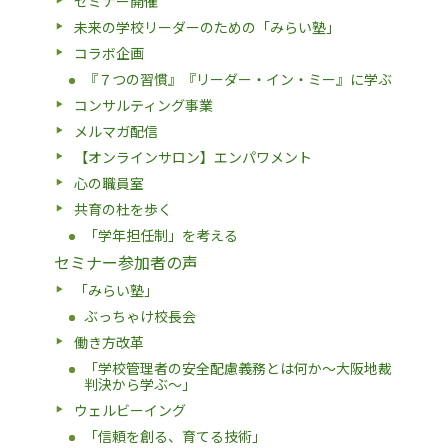
セミナー開催
未来の学校リーダーのための「みらい塾」
コラボ企画
『７つの習慣』『リーダー・イン・ミー』に学ぶ
コンサルティング事業
メルマガ配信
【オンラインサロン】エンパワメント
心の職員室
共育の杜を歩く
「学年担任制」を考える
セミナー参加者の声
「みらい塾」
ぶっちゃけ校長会
働き方改革
「学校管理者の安全配慮義務とは何か〜大阪地裁
判決から学ぶ〜」
ウェルビーイング
「信頼を創る、育てる技術」