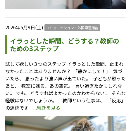
2026年5月9日(土)
コミュニケション・外国語運用能
イラっとした瞬間、どうする？教師の
ための3ステップ
試して欲しい３つのステップ イラっとした瞬間、止まれ
なかったことはありませんか？ ⁡ 「静かにして！」 ⁡ 気づ
いたら、 思ったより強い声が出ていた。 ⁡ 子どもが黙った
あと、 ⁡ 教室に残る、あの空気。 ⁡ 言い過ぎたかもしれな
い。 でも、どうすればよかったのかわからない。 ⁡ そんな
経験はないでしょうか。 ⁡ ⁡ ⁡ ⁡ 教師という仕事は、 ⁡ 「反応」
の連続です
...続きを見る