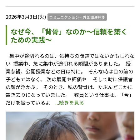
2026年3月3日(火)
コミュニケション・外国語運用能
なぜ今、「背骨」なのか〜信頼を築く
ための実践〜
⁡ 集中が途切れるのは、気持ちの問題ではないかもしれな
い ⁡ 授業中、急に集中が途切れる瞬間がありました。 ⁡ 授
業参観、公開授業などの日は特に。 ⁡ そんな時は目の前の
子どもではなく、 次の展開や評価や そして時に保護者
の顔が浮かぶ。 ⁡ そのとき、私の背骨は、たぶんどこかに
置き去りになっていました。 ⁡ ⁡ 教員という仕事は、「今」
だけを扱っているよ
...続きを見る