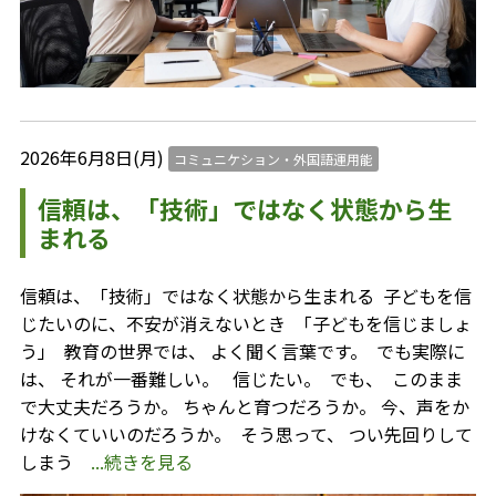
2026年6月8日(月)
コミュニケション・外国語運用能
信頼は、「技術」ではなく状態から生
まれる
信頼は、「技術」ではなく状態から生まれる ⁡ 子どもを信
じたいのに、不安が消えないとき ⁡ 「子どもを信じましょ
う」 ⁡ 教育の世界では、 よく聞く言葉です。 ⁡ でも実際に
は、 それが一番難しい。 ⁡ ⁡ 信じたい。 ⁡ でも、 ⁡ このまま
で大丈夫だろうか。 ちゃんと育つだろうか。 今、声をか
けなくていいのだろうか。 ⁡ そう思って、 つい先回りして
しまう
...続きを見る