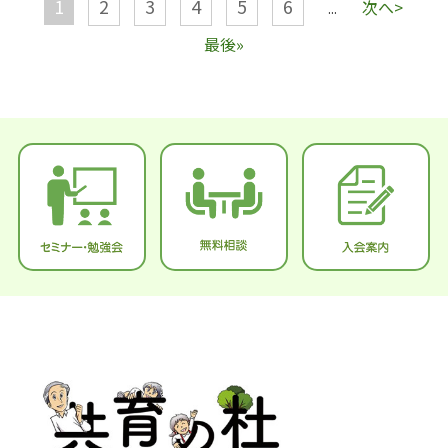
1
2
3
4
5
6
次へ>
...
最後»