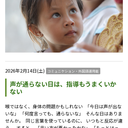
2026年2月14日(土)
コミュニケション・外国語運用能
声が通らない日は、指導もうまくいか
ない
喉ではなく、身体の問題かもしれない ⁡ 「今日は声が出な
いな」 「何度言っても、通らないな」 ⁡ そんな日はありま
せんか。 ⁡ 同じ言葉を使っているのに、 いつもと反応が違
う。 ⁡ すると、 「言い方が悪かったかな」 「もっとはっ