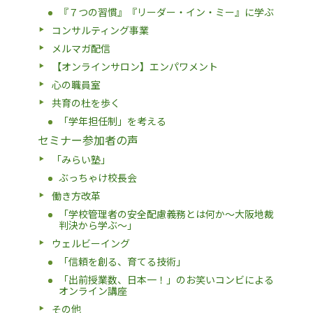
『７つの習慣』『リーダー・イン・ミー』に学ぶ
コンサルティング事業
メルマガ配信
【オンラインサロン】エンパワメント
心の職員室
共育の杜を歩く
「学年担任制」を考える
セミナー参加者の声
「みらい塾」
ぶっちゃけ校長会
働き方改革
「学校管理者の安全配慮義務とは何か〜大阪地裁
判決から学ぶ〜」
ウェルビーイング
「信頼を創る、育てる技術」
「出前授業数、日本一！」のお笑いコンビによる
オンライン講座
その他