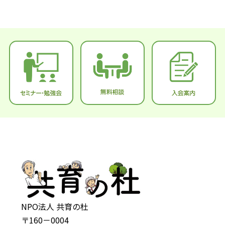
NPO法人 共育の杜
〒160－0004