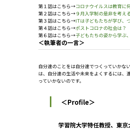
第１話はこちら→
コロナウイルスは教育に
第２話はこちら→
９月入学制の是非を考え
第３話はこちら→
ITは子どもたちが学び、
第４話はこちら→
ポストコロナの社会は？
第６話はこちら→
子どもたちの姿から学ぶ
＜執筆者の一言＞
自分達のことをは自分達でつくっていかな
は、自分達の生活や未来をよくするには、
っていかないのです。
＜Profile＞
学習院大学特任教授、東京