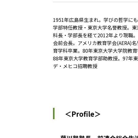
1951年広島県生まれ。学びの哲学
学部特任教授・東京大学名誉教授。東
科長・学部長を経て2012年より現職
会前会長。アメリカ教育学会(AERA)
育学科卒業。80年東京大学大学院教
88年東京大学教育学部助教授。97年東
デ・メヒコ招聘教授
＜Profile＞