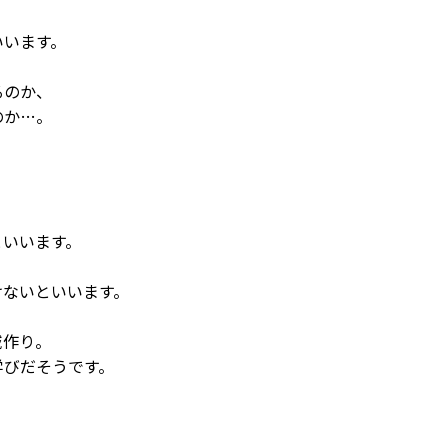
いいます。
るのか、
のか…。
といいます。
けないといいます。
域作り。
学びだそうです。