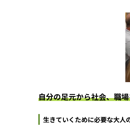
自分の足元から社会、職場
生きていくために必要な大人