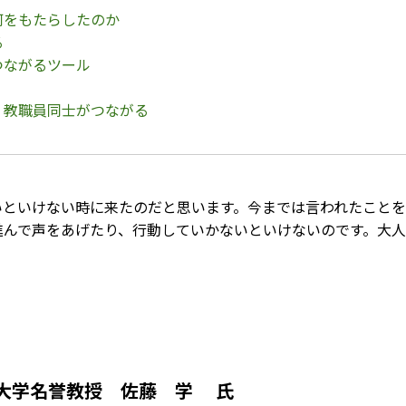
何をもたらしたのか
る
つながるツール
、教職員同士がつながる
いといけない時に来たのだと思います。今までは言われたことを
進んで声をあげたり、行動していかないといけないのです。大
大学名誉教授 佐藤 学 氏