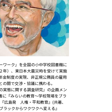
ーワーク」を全国の小中学校図書館に
２年）、東日本大震災時を受けて実施
年金制度の実現、非正規公務員の雇用
との間で交渉・協議に携わる。
の実態に関する調査研究」の企画メン
書に『みらいの教育～学校現場をブラ
、『広島発 人権・平和教育』(共著、
ブラックからワクワクへ変える』