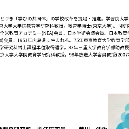
にもとづき「学びの共同体」の学校改革を提唱・推進。学習院大学
京大学大学院教育学研究科教授。教育学博士(東京大学)。同研
。全米教育アカデミー(NEA)会員。日本学術会議会員。日本教育
名誉会員。1951年広島県に生まれる。75年東京教育大学教育学
育学研究科博士課程単位取得退学。83年三重大学教育学部助教
京大学大学院教育学研究科教授。98年放送大学客員教授(2007