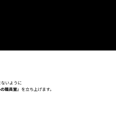
まないように
心の職員室』
を立ち上げます。