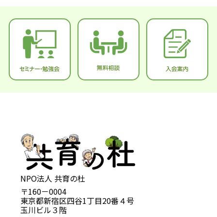
NPO法人 共育の杜
〒160－0004
東京都新宿区四谷1丁目20番４号
玉川ビル３階