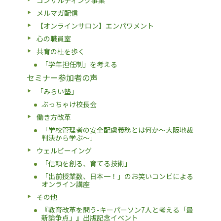
メルマガ配信
【オンラインサロン】エンパワメント
心の職員室
共育の杜を歩く
「学年担任制」を考える
セミナー参加者の声
「みらい塾」
ぶっちゃけ校長会
働き方改革
「学校管理者の安全配慮義務とは何か〜大阪地裁
判決から学ぶ〜」
ウェルビーイング
「信頼を創る、育てる技術」
「出前授業数、日本一！」のお笑いコンビによる
オンライン講座
その他
『教育改革を問う-キーパーソン7人と考える「最
新論争点」』出版記念イベント