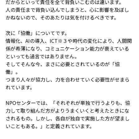
だからといって責任を全て背負いこむのは違います。
人の責任まで背負い込んでしまうと、心に影響を及ぼし
かねないので、そのあたりは気を付けるべきです。
次に「協働」についてです。
情報化、AIの導入、ICT※３や時代の変化により、人間関
係が希薄になり、コミュニケーション能力が衰えている
といっても過言ではありません。
そしてそんな今、まさに必要とされているのが「協
働」。
つまり人々が協力し、力を合わせていく必要性がせまら
れています。
NPOセンターでは、「それぞれが単独で行うよりも、協
力して取り組んだ方がよりうまくいくと考えたときにな
されるもの。しかし、各自が独自で実施した方が望まし
いこともある。」と定義されています。