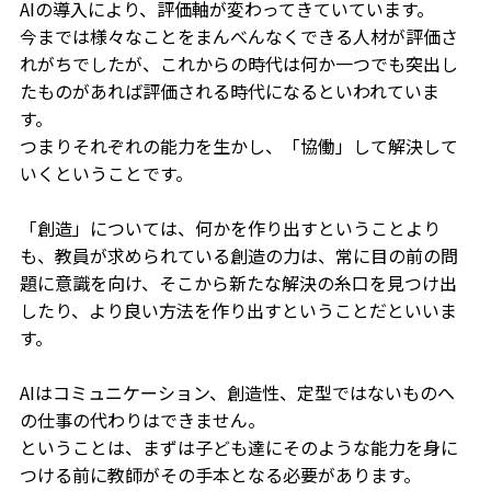
AIの導入により、評価軸が変わってきていています。
今までは様々なことをまんべんなくできる人材が評価さ
れがちでしたが、これからの時代は何か一つでも突出し
たものがあれば評価される時代になるといわれていま
す。
つまりそれぞれの能力を生かし、「協働」して解決して
いくということです。
「創造」については、何かを作り出すということより
も、教員が求められている創造の力は、常に目の前の問
題に意識を向け、そこから新たな解決の糸口を見つけ出
したり、より良い方法を作り出すということだといいま
す。
AIはコミュニケーション、創造性、定型ではないものへ
の仕事の代わりはできません。
ということは、まずは子ども達にそのような能力を身に
つける前に教師がその手本となる必要があります。