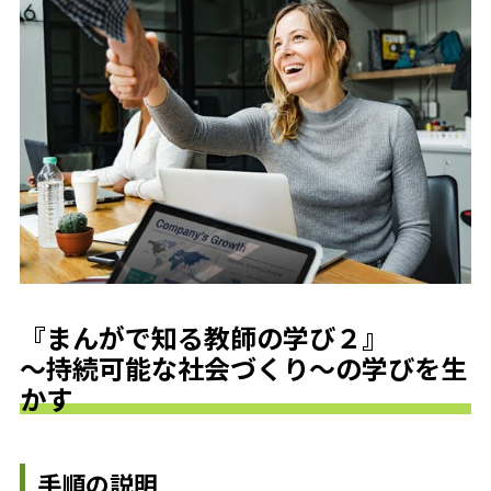
『まんがで知る教師の学び２』
～持続可能な社会づくり～の学びを生
かす
手順の説明