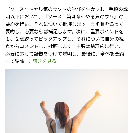
『ソース』～ヤル気のウソ～の学びを生かす1. 手順の説
明以下において、「ソース 第４章～やる気のウソ」の
要約を行い、それについて批評します。まず順を追って
要約し、必要ならば補足します。次に、重要ポイントを
１、２点絞ってピックアップし、それについて自分の視
点からコメントし、批評します。主張は論理的に行い、
必要に応じて証拠をつけて説明し、最後に、全体を要約
して結論
...続きを見る