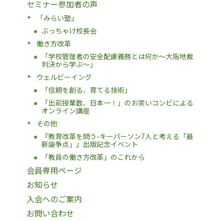
セミナー参加者の声
「みらい塾」
ぶっちゃけ校長会
働き方改革
「学校管理者の安全配慮義務とは何か〜大阪地裁
判決から学ぶ〜」
ウェルビーイング
「信頼を創る、育てる技術」
「出前授業数、日本一！」のお笑いコンビによる
オンライン講座
その他
『教育改革を問う-キーパーソン7人と考える「最
新論争点」』出版記念イベント
「教員の働き方改革」のこれから
会員専用ページ
お知らせ
入会へのご案内
お問い合わせ