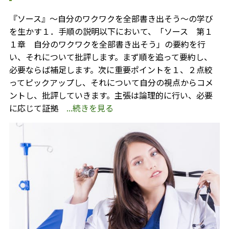
『ソース』～自分のワクワクを全部書き出そう～の学び
を生かす１．手順の説明以下において、「ソース 第１
１章 自分のワクワクを全部書き出そう」の要約を行
い、それについて批評します。まず順を追って要約し、
必要ならば補足します。次に重要ポイントを１、２点絞
ってピックアップし、それについて自分の視点からコメ
ントし、批評していきます。主張は論理的に行い、必要
に応じて証拠
...続きを見る