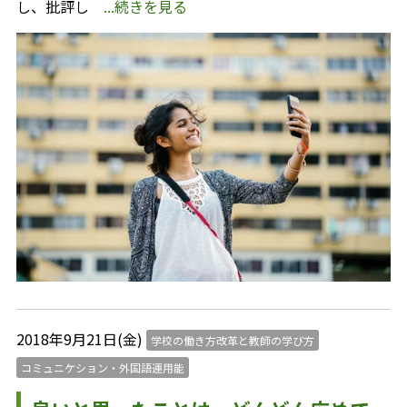
し、批評し
...続きを見る
2018年9月21日(金)
学校の働き方改革と教師の学び方
コミュニケション・外国語運用能