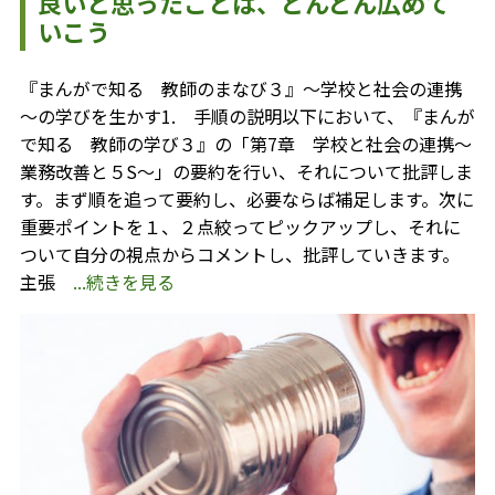
良いと思ったことは、どんどん広めて
いこう
『まんがで知る 教師のまなび３』～学校と社会の連携
～の学びを生かす1. 手順の説明以下において、『まんが
で知る 教師の学び３』の「第7章 学校と社会の連携～
業務改善と５S～」の要約を行い、それについて批評しま
す。まず順を追って要約し、必要ならば補足します。次に
重要ポイントを１、２点絞ってピックアップし、それに
ついて自分の視点からコメントし、批評していきます。
主張
...続きを見る