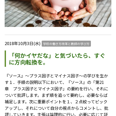
2018年10月3日(水)
学校の働き方改革と教師の学び方
「何かイヤだな」と気づいたら、すぐ
に方向転換を。
『ソース』～プラス因子とマイナス因子～の学びを生か
す１．手順の説明以下において、『ソース』の「第21
章 プラス因子とマイナス因子」の要約を行い、それに
ついて批評します。まず順を追って要約し、必要ならば
補足します。次に重要ポイントを１、２点絞ってピック
アップし、それについて自分の視点からコメントし、批
評していきます。主張は論理的に行い、必要に応じて証