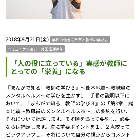
2018年9月21日(金)
学校の働き方改革と教師の学び方
コミュニケション・外国語運用能
「人の役に立っている」実感が教師に
とっての「栄養」になる
『まんがで知る 教師の学び３』～熊本地震～教職員の
メンタルヘルス～の学びを生かす1. 手順の説明以下に
おいて、『まんがで知る 教師の学び３』の「第3章 熊
本地震～教職員のメンタルヘルス※～」の要約を行い、
それについて批評します。まず順を追って要約し、必要
ならば補足します。次に重要ポイントを１、２点絞って
ピックアップし、それについて自分の視点からコメント