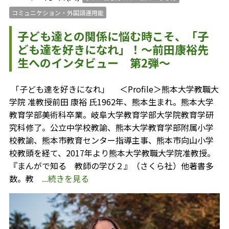
コミュニケション・外国語運用能
子ども達との関係に悩む時こそ、「子
ども達を好きになれ」！～前田康裕先
生へのインタビュー 第2弾～
「子ども達を好きになれ」 ＜Profile＞熊本大学教職大
学院 准教授前田 康裕 氏1962年、熊本生まれ。熊本大学
教育学部美術科卒業。岐阜大学教育学部大学院教育学研
究科修了。公立中学校教諭、熊本大学教育学部附属小学
校教諭、熊本市教育センター指導主事、熊本市向山小学
校教頭を経て、2017年より熊本大学教職大学院准教授。
『まんがで知る 教師の学び２』（さくら社）他著書多
数。教
...続きを見る