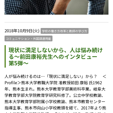
2018年10月9日(火)
学校の働き方改革と教師の学び方
コミュニケション・外国語運用能
現状に満足しないから、人は悩み続け
る～前田康裕先生へのインタビュー
第5弾～
人が悩み続けるのは…「現状に満足しない」から？ ＜
Profile＞熊本大学教職大学院 准教授前田 康裕 氏1962
年、熊本生まれ。熊本大学教育学部美術科卒業。岐阜大
学教育学部大学院教育学研究科修了。公立中学校教諭、
熊本大学教育学部附属小学校教諭、熊本市教育センター
指導主事、熊本市向山小学校教頭を経て、2017年より熊