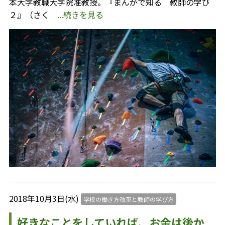
本大学教職大学院准教授。『まんがで知る 教師の学び
２』（さく
...続きを見る
2018年10月3日(水)
学校の働き方改革と教師の学び方
好きなことをしていれば、お金は後か