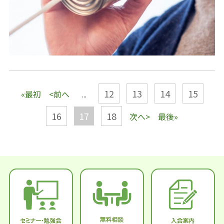
12
13
14
15
«最初
<前へ
...
16
17
18
次へ>
最後»