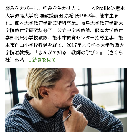
弱みをカバーし、強みを生かす人に。 ＜Profile＞熊本
大学教職大学院 准教授前田 康裕 氏1962年、熊本生ま
れ。熊本大学教育学部美術科卒業。岐阜大学教育学部大
学院教育学研究科修了。公立中学校教諭、熊本大学教育
学部附属小学校教諭、熊本市教育センター指導主事、熊
本市向山小学校教頭を経て、2017年より熊本大学教職大
学院准教授。『まんがで知る 教師の学び２』（さくら
社）他著
...続きを見る