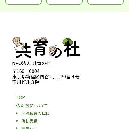
NPO法人 共育の杜
〒160－0004
東京都新宿区四谷1丁目20番４号
玉川ビル３階
TOP
私たちについて
学校教育の現状
活動実績
書籍紹介