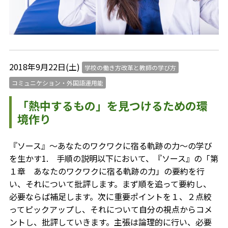
2018年9月22日(土)
学校の働き方改革と教師の学び方
コミュニケション・外国語運用能
「熱中するもの」を見つけるための環
境作り
『ソース』～あなたのワクワクに宿る軌跡の力～の学び
を生かす1. 手順の説明以下において、『ソース』の「第
１章 あなたのワクワクに宿る軌跡の力」の要約を行
い、それについて批評します。まず順を追って要約し、
必要ならば補足します。次に重要ポイントを１、２点絞
ってピックアップし、それについて自分の視点からコメ
ントし、批評していきます。主張は論理的に行い、必要