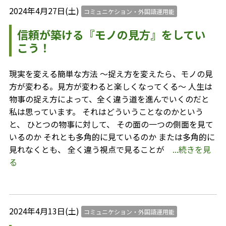
2024年4月27日(土)
コミュニケション・外国語運用能
信頼が築ける『モノの見方』をしてい
こう！
現実を変える簡単な方法 ～捉え方を変えたら、モノの見
方が変わる。見方が変わると楽しくなってくる～ 人生は
物事の捉え方によって、全く違う道を進んでいくのだと
私は思っています。 それはどういうことなのかという
と、 ひとつの物事に対して、 その面の一つの側面を見て
いるのか それとも多角的に見ているのか または多角的に
見れなくとも、 全く違う視点で見ることが
...続きを見
る
2024年4月13日(土)
コミュニケション・外国語運用能