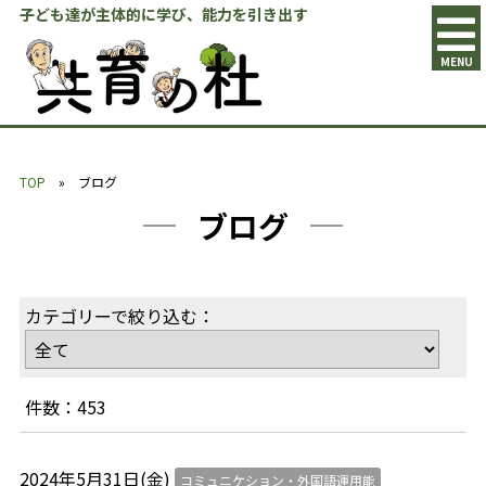
子ども達が主体的に学び、能力を引き出す
MENU
TOP
» ブログ
ブログ
カテゴリーで絞り込む：
件数：453
2024年5月31日(金)
コミュニケション・外国語運用能