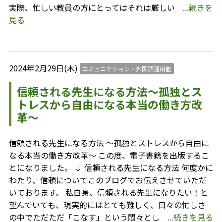
実際、忙しい教員の方にとってはそれは厳しい
...続きを
見る
2024年2月29日(木)
コミュニケション・外国語運用能
信頼される先生になる方法～孤独とス
トレスから自由になる本当の働き方改
革～
信頼される先生になる方法 ～孤独とストレスから自由に
なる本当の働き方改革～ この度、電子書籍を出版するこ
とになりました。 ↓ 信頼される先生になる方法 何度かに
わたり、信頼についてこのブログでお伝えさせていただ
いております。 私自身、信頼される先生になりたい！と
望んでいても、現実的にはとても難しく、日々の忙しさ
の中でただただ「こなす」という悶々とし
...続きを見る