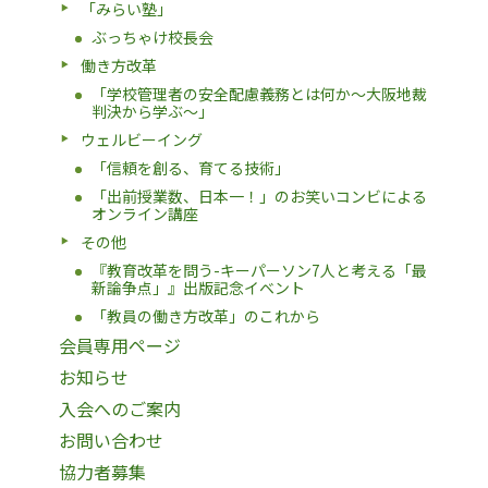
「みらい塾」
ぶっちゃけ校長会
働き方改革
「学校管理者の安全配慮義務とは何か〜大阪地裁
判決から学ぶ〜」
ウェルビーイング
「信頼を創る、育てる技術」
「出前授業数、日本一！」のお笑いコンビによる
オンライン講座
その他
『教育改革を問う-キーパーソン7人と考える「最
新論争点」』出版記念イベント
「教員の働き方改革」のこれから
会員専用ページ
お知らせ
入会へのご案内
お問い合わせ
協力者募集