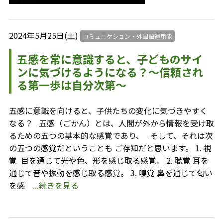
2024年5月25日(土)
コミュニケション・外国語運用能
五感を常に意識すると、子どものサイ
ンに気づけるようになる？〜信頼され
る第一歩は自分次第〜
五感に意識を向けると、子供たちの変化に気づきやすく
なる？ 五感（ごかん）とは、人間が外から情報を受け取
るための五つの基本的な感覚であり、 そして、それは次
の五つの感覚だということも ご存知だと思います。 1. 視
覚 目を通じて光や色、形を感じ取る感覚。 2. 聴覚 耳を
通じて音や振動を感じ取る感覚。 3. 嗅覚 鼻を通じて匂い
を感
...続きを見る