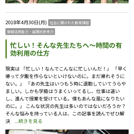
2018年4月30日(月)
社会に開かれた教育課程
情報活用能力・論理的思考力
忙しい！そんな先生たちへ～時間の有
効利用の仕方
現実は 「忙しい！なんでこんなに忙しいんだ！」 「早く
帰って夕飯を作らないといけないのに。まだ帰れそうに
ない。」 「あの先生はいつも５時に退勤していてうらや
ましい。しかも学級はうまくいってるし、仕事は速い
し、進んで授業を受けている。僕もあんな風になりたい
のに。」 こんな状況の先生は多いのではないだろうか？
そんな悩みを持っている人は、この記事を読んでぜひ解
決
...続きを見る