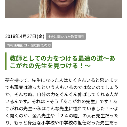
2018年4月27日(金)
社会に開かれた教育課程
情報活用能力・論理的思考力
教師としての力をつける最速の道～あ
こがれの先生を見つける！～
夢を持って、先生になった人はたくさんいると思います。
でも現実は違ったという人もいるのではないのでしょう
か。そんな時、自分の力をぐんぐん伸ばしてくれる人が
いるんです。それは…そう「あこがれの先生」です！あ
こがれの先生～私はこんな先生に憧れていました！～よ
く聞くのが、金八先生や「２４の瞳」の大石先生だった
り、もっと身近な小学校や中学校の担任だった先生だっ