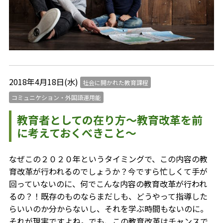
2018年4月18日(水)
社会に開かれた教育課程
コミュニケション・外国語運用能
教育者としての在り方～教育改革を前
に考えておくべきこと～
なぜこの２０２０年というタイミングで、この内容の教
育改革が行われるのでしょうか？今ですら忙しくて手が
回っていないのに、何でこんな内容の教育改革が行われ
るの？！既存のものならまだしも、どうやって指導した
らいいのか分からないし、それを学ぶ時間もないのに。
それが現実ですよね。でも、この教育改革はチャンスで