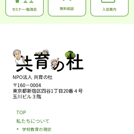
NPO法人 共育の杜
〒160－0004
東京都新宿区四谷1丁目20番４号
玉川ビル３階
TOP
私たちについて
学校教育の現状