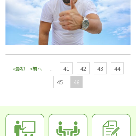
41
42
43
44
«最初
<前へ
...
45
46