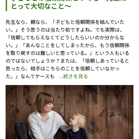
とって大切なこと～
先生なら、親なら、「子どもと信頼関係を結んでいた
い。」そう思うのは当たり前ですよね。でも実際は、
「信頼してもらえなくてどうしたらいいのか分からな
い。」「あんなことをしてしまったから、もう信頼関係
を取り戻すのは難しいと思っている。」という人もいる
のではないでしょうか？または、「信頼しあっていると
思ったら、相手はこちらのことを信頼していなかっ
た。」なんてケースも
...続きを見る