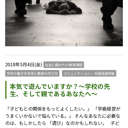
2018年5月4日(金)
社会に開かれた教育課程
学校の働き方改革と教師の学び方
コミュニケション・外国語運用能
本気で遊んでいますか？～学校の先
生、そして親であるあなたへ～
「子どもとの関係をもっとよくしたい。」 「学級経営が
うまくいかないで悩んでいる。」 そんなあなたに必要な
のは、もしかしたら 「遊び」なのかもしれない。 子ど