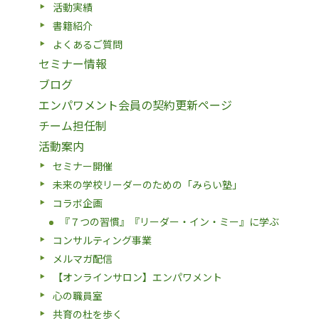
活動実績
書籍紹介
よくあるご質問
セミナー情報
ブログ
エンパワメント会員の契約更新ページ
チーム担任制
活動案内
セミナー開催
未来の学校リーダーのための「みらい塾」
コラボ企画
『７つの習慣』『リーダー・イン・ミー』に学ぶ
コンサルティング事業
メルマガ配信
【オンラインサロン】エンパワメント
心の職員室
共育の杜を歩く