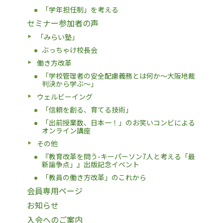
「学年担任制」を考える
セミナー参加者の声
「みらい塾」
ぶっちゃけ校長会
働き方改革
「学校管理者の安全配慮義務とは何か〜大阪地裁
判決から学ぶ〜」
ウェルビーイング
「信頼を創る、育てる技術」
「出前授業数、日本一！」のお笑いコンビによる
オンライン講座
その他
『教育改革を問う-キーパーソン7人と考える「最
新論争点」』出版記念イベント
「教員の働き方改革」のこれから
会員専用ページ
お知らせ
入会へのご案内