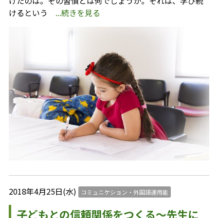
けたのは。その習慣とは何でしょうか。それは、学び続
けるという
...続きを見る
2018年4月25日(水)
コミュニケション・外国語運用能
子どもとの信頼関係をつくる～先生に