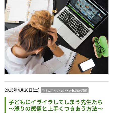
2018年4月28日(土)
コミュニケション・外国語運用能
子どもにイライラしてしまう先生たち
～怒りの感情と上手くつきあう方法～