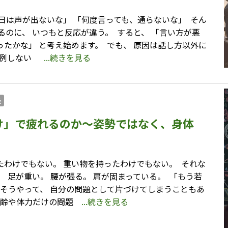
日は声が出ないな」 「何度言っても、通らないな」 ⁡ そん
るのに、 いつもと反応が違う。 ⁡ すると、 「言い方が悪
たかな」 と考え始めます。 ⁡ でも、 原因は話し方以外に
比例しない ⁡
...続きを見る
能
け」で疲れるのか〜姿勢ではなく、身体
わけでもない。 重い物を持ったわけでもない。 ⁡ それな
 足が重い。 腰が張る。 肩が固まっている。 ⁡ 「もう若
⁡ そうやって、 自分の問題として片づけてしまうこともあ
 年齢や体力だけの問題
...続きを見る