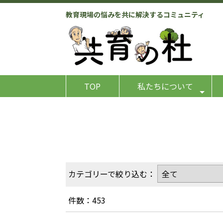
教育現場の悩みを共に解決するコミュニティ
TOP
私たちについて
カテゴリーで絞り込む：
件数：453