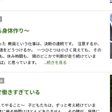
能
る身体作り〜
た ⁡ 教員という仕事は、決断の連続です。 ⁡ 注意するか、
価をどうつけるか。 ⁡ 一つひとつは小さく見えても、 その
中も、休み時間も、 頭のどこかで判断が走り続けていま
ければ」と思っています。
...続きを見る
能
で働きすぎている
やること〜 ⁡ ⁡ 子どもたちは、ずっと考え続けていま
体に戻る時間はほとんどありません。 ⁡ その鍵が、背骨に