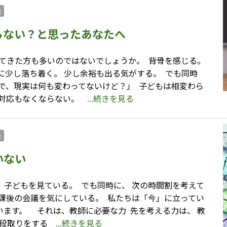
能
らない？と思ったあなたへ
きた方も多いのではないでしょうか。 ⁡ 背骨を感じる。
に少し落ち着く。 少し余裕も出る気がする。 ⁡ でも同時
で、現実は何も変わってないけど？」 ⁡ 子どもは相変わら
者対応もなくならない。
...続きを見る
能
いない
子どもを見ている。 ⁡ でも同時に、 次の時間割を考えて
課後の会議を気にしている。 ⁡ 私たちは「今」に立ってい
 ⁡ ⁡ ⁡ ⁡ それは、教師に必要な力 ⁡ 先を考える力は、 教
。 段取りをする
...続きを見る