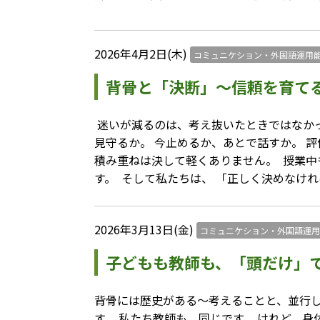
2026年4月2日(木)
コミュニケション・外国語運用
背骨と「決断」〜信頼を育て
⁡ 迷いが減るのは、考え抜いたときではなかっ
見守るか。 今止めるか、あとで話すか。 評
積み重ねは決して軽くありません。 ⁡ 授業
す。 ⁡ そして私たちは、 「正しく決めな
2026年3月13日(金)
コミュニケション・外国語運用
子どもも教師も、「頭だけ」
背骨には歴史がある〜考えることと、並行して
す。 私たち教師も、同じです。 けれど、身