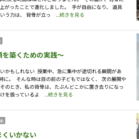
ち上がったことで進化しました。 ⁡ 手が自由になり、 道具
」という力は、 背骨が立っ
...続きを見る
能
頼を築くための実践〜
いかもしれない ⁡ 授業中、急に集中が途切れる瞬間があ
特に。 ⁡ そんな時は目の前の子どもではなく、 次の展開や
⁡ そのとき、私の背骨は、たぶんどこかに置き去りになっ
」だけを扱っているよ
...続きを見る
能
まくいかない