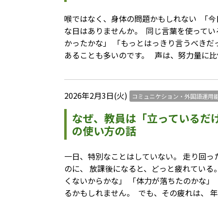
喉ではなく、身体の問題かもしれない ⁡ 「今
な日はありませんか。 ⁡ 同じ言葉を使ってい
かったかな」 「もっとはっきり言うべきだっ
あることも多いのです。 ⁡ ⁡ 声は、努力量に
2026年2月3日(火)
コミュニケション・外国語運用
なぜ、教員は「立っているだ
の使い方の話
一日、特別なことはしていない。 走り回った
のに、 放課後になると、どっと疲れている。 ⁡
くないからかな」 「体力が落ちたのかな」 
るかもしれません。 ⁡ でも、その疲れは、