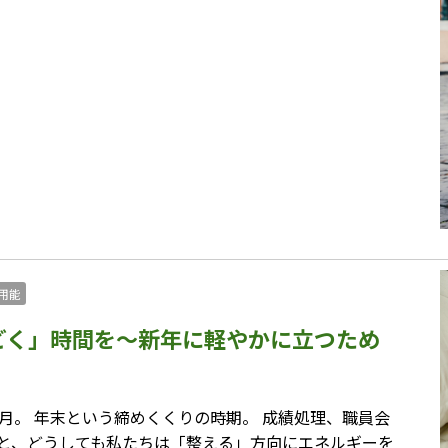
用能
どく」時間を〜新年に軽やかに立つため
12月。 年末という締めくくりの時期。 成績処理、職員会
なると、どうしても私たちは「整える」方向にエネルギーを