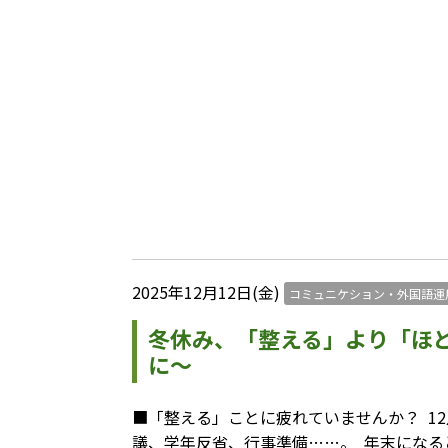
2025年12月12日(金)
コミュニケション・外国語運
冬休み、「整える」より「ほ
に〜
■「整える」ことに疲れていませんか？ ⁡ 
議、学年反省、行事準備……。 ⁡ 年末に