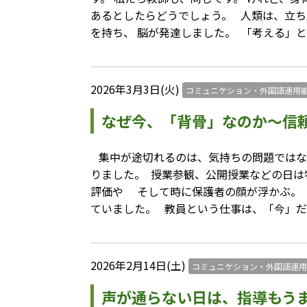
あるとしたらどうでしょう。 ⁡ ⁡ 人類は、立
を持ち、 脳が発達しました。 ⁡ 「考える
2026年3月3日(火)
コミュニケション・外国語運用
なぜ今、「背骨」なのか〜信
⁡ 集中が途切れるのは、気持ちの問題ではな
りました。 ⁡ 授業参観、公開授業などの日は
評価や そして時に保護者の顔が浮かぶ。 
ていました。 ⁡ ⁡ 教員という仕事は、「今
2026年2月14日(土)
コミュニケション・外国語運用
声が通らない日は、指導もう