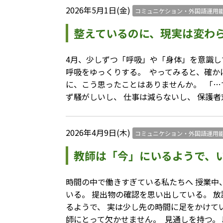
2026年5月1日(金)
コミュニケション・外国語運用
整えているのに、現実は変わ
4月、少しずつ「呼吸」や「身体」を意識して
呼吸をゆっくりする。 ⁡ やってみると、確か
に、こう思ったことはありませんか。 ⁡ 「…
ず騒がしいし、 仕事は減らないし、 保護
2026年4月9日(木)
コミュニケション・外国語運用
教師は「今」にいるようで、
時間の中で働きすぎている私たちへ 授業中、
いる。 提出物の確認を思い出している。 放
るようで、 実は少し先の時間に足をかけています。
師にとって欠かせません。 ⁡ 見通しを持つ